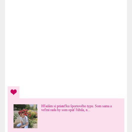
Hľadám si priateľku športového typu. Som sama a
veľmi rada by som opäť ľúbila, n...