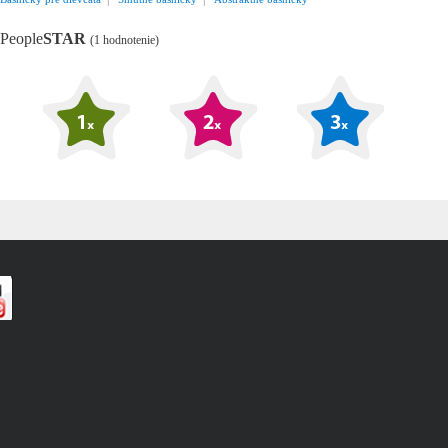
People
STAR
(1 hodnotenie)